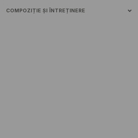
COMPOZIȚIE ȘI ÎNTREȚINERE
100% BUMBAC