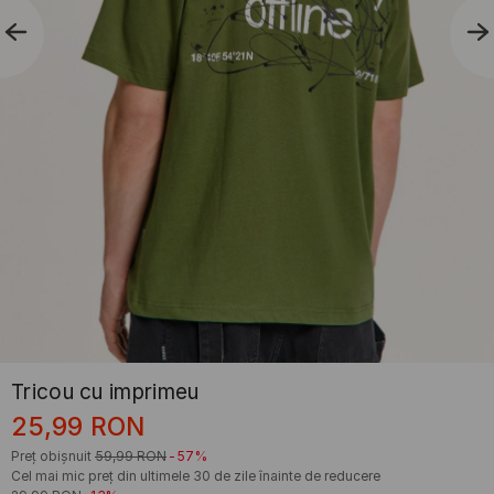
Tricou cu imprimeu
25,99
RON
Preț obișnuit
59,99
RON
-57%
Cel mai mic preț din ultimele 30 de zile înainte de reducere