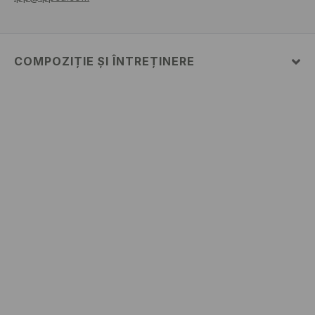
COMPOZIȚIE ȘI ÎNTREȚINERE
100% BUMBAC