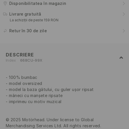
Disponibilitatea în magazin
Livrare gratuită
La achiziții de peste 159 RON
Retur în 30 de zile
DESCRIERE
Index
668CU-99X
100% bumbac
model oversized
model la baza gâtului, cu guler ușor ripsat
mâneci cu manșete ripsate
imprimeu cu motiv muzical
© 2025 Motörhead. Under license to Global
Merchandising Services Ltd. All rights reserved.