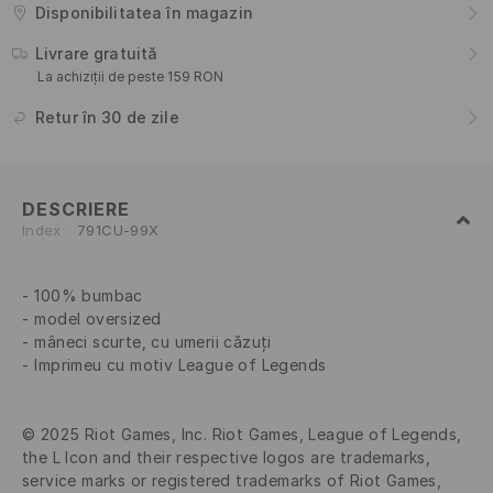
Disponibilitatea în magazin
Livrare gratuită
La achiziții de peste 159 RON
Retur în 30 de zile
DESCRIERE
Index
791CU-99X
100% bumbac
model oversized
mâneci scurte, cu umerii căzuți
Imprimeu cu motiv League of Legends
© 2025 Riot Games, Inc. Riot Games, League of Legends,
the L Icon and their respective logos are trademarks,
service marks or registered trademarks of Riot Games,