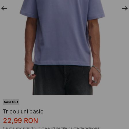
Sold Out
Tricou uni basic
22,99
RON
Cel mai mic preț din ultimele 30 de zile înainte de reducere