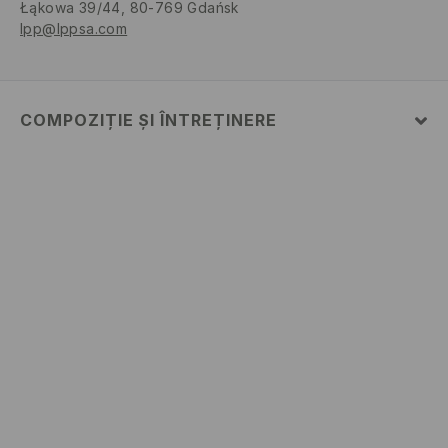
Łąkowa 39/44, 80-769 Gdańsk
lpp@lppsa.com
COMPOZIȚIE ȘI ÎNTREȚINERE
Material
:
100% BUMBAC
SPĂLĂLAŢI LA MAŞINĂ DE SPĂLAT, MAX. TEMP.30 °
C
NU FOLOSIŢI ÎNĂLBITOR
NU USCAŢI PRIN CENTRIFUGARE
CĂLCAŢI LA TEMP.MAX. 110 ° C - FĂRĂ ABUR
NU SE CURĂŢA CHIMIC