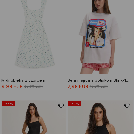
Midi obleka z vzorcem
Bela majica s potiskom Blink-182
9,99 EUR
7,99 EUR
25,99 EUR
19,99 EUR
-65%
-30%