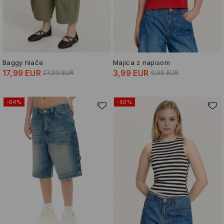
Baggy hlače
Majica z napisom
17,99 EUR
3,99 EUR
27,99 EUR
9,99 EUR
-64%
-50%