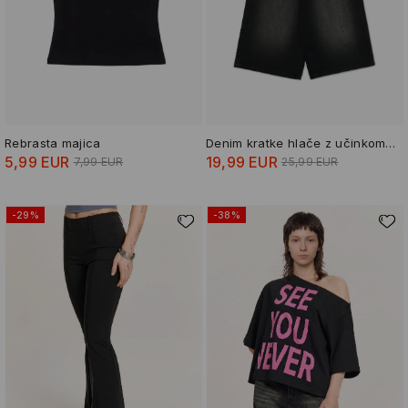
Rebrasta majica
Denim kratke hlače z učinkom pranja
5,99 EUR
19,99 EUR
7,99 EUR
25,99 EUR
-29%
-38%