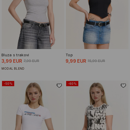
Bluza s trakovi
Top
3,99 EUR
9,99 EUR
7,99 EUR
15,99 EUR
MODAL BLEND
-50%
-60%