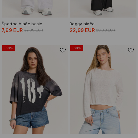
Športne hlače basic
Baggy hlače
7,99 EUR
22,99 EUR
22,99 EUR
29,99 EUR
-50%
-60%