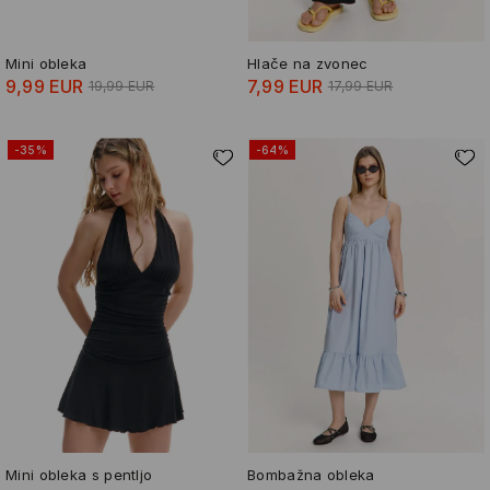
Mini obleka
Hlače na zvonec
9,99 EUR
7,99 EUR
19,99 EUR
17,99 EUR
-35%
-64%
Mini obleka s pentljo
Bombažna obleka