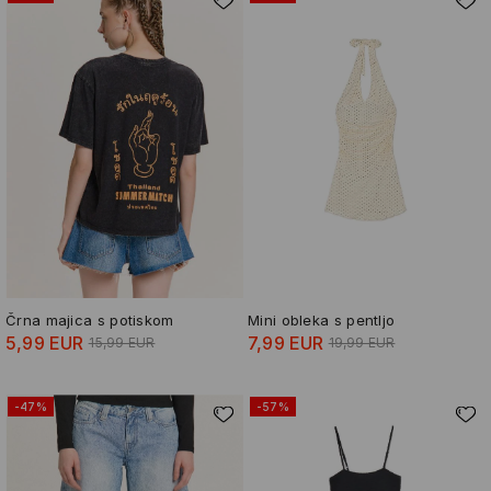
Črna majica s potiskom
Mini obleka s pentljo
5,99 EUR
7,99 EUR
15,99 EUR
19,99 EUR
-47%
-57%