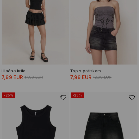
Hlačna krila
Top s potiskom
7,99 EUR
7,99 EUR
17,99 EUR
12,99 EUR
-25%
-23%