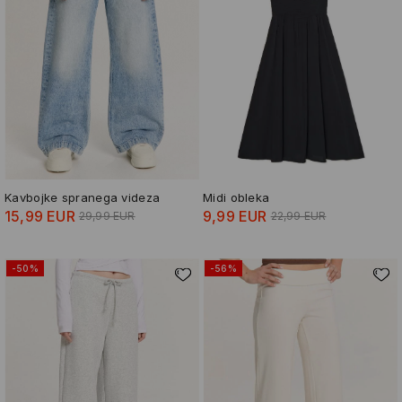
Kavbojke spranega videza
Midi obleka
15,99 EUR
9,99 EUR
29,99 EUR
22,99 EUR
-50%
-56%