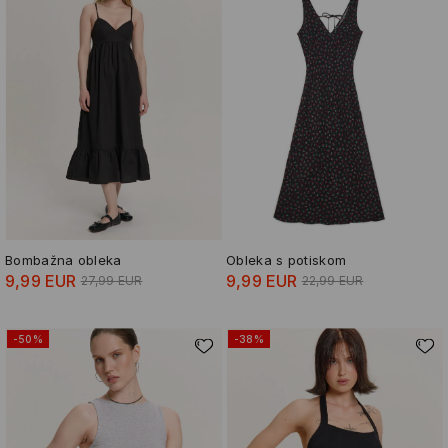
Bombažna obleka
Obleka s potiskom
9,99 EUR
9,99 EUR
27,99 EUR
22,99 EUR
-50%
-38%