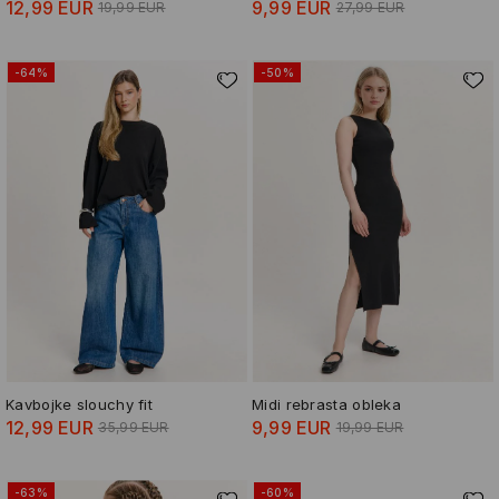
12,99 EUR
9,99 EUR
19,99 EUR
27,99 EUR
-64%
-50%
Kavbojke slouchy fit
Midi rebrasta obleka
12,99 EUR
9,99 EUR
35,99 EUR
19,99 EUR
-63%
-60%