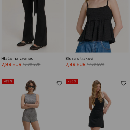
Hlače na zvonec
Bluza s trakovi
7,99 EUR
7,99 EUR
19,99 EUR
17,99 EUR
-63%
-50%