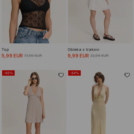
Top
Obleka s trakovi
5,99 EUR
9,99 EUR
17,99 EUR
22,99 EUR
-60%
-64%