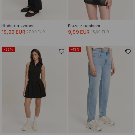
Hlače na zvonec
Bluza z napisom
19,99 EUR
9,99 EUR
27,99 EUR
15,99 EUR
-35%
-43%