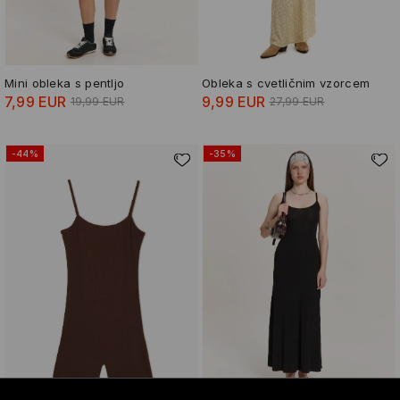
Mini obleka s pentljo
Obleka s cvetličnim vzorcem
7,99 EUR
9,99 EUR
19,99 EUR
27,99 EUR
-44%
-35%