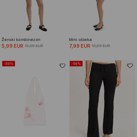
Ženski kombinezon
Mini obleka
5,99 EUR
7,99 EUR
15,99 EUR
15,99 EUR
-50%
-56%