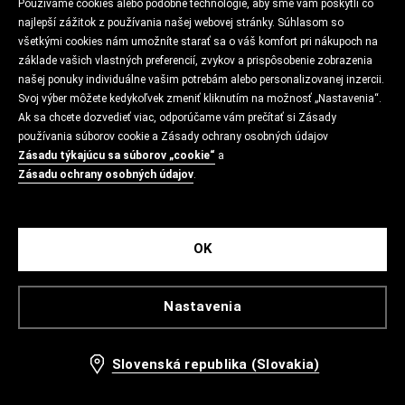
Používame cookies alebo podobné technológie, aby sme vám poskytli čo
najlepší zážitok z používania našej webovej stránky. Súhlasom so
všetkými cookies nám umožníte starať sa o váš komfort pri nákupoch na
základe vašich vlastných preferencií, zvykov a prispôsobenie zobrazenia
našej ponuky individuálne vašim potrebám alebo personalizovanej inzercii.
Svoj výber môžete kedykoľvek zmeniť kliknutím na možnosť „Nastavenia“.
Ak sa chcete dozvedieť viac, odporúčame vám prečítať si Zásady
používania súborov cookie a Zásady ochrany osobných údajov
Zásadu týkajúcu sa súborov „cookie“
a
Zásadu ochrany osobných údajov
.
OK
Nastavenia
Slovenská republika (Slovakia)