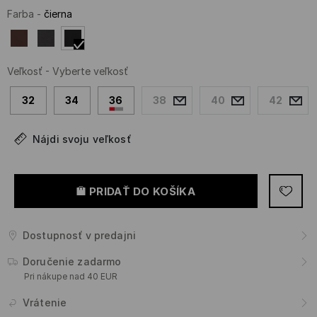
Farba
-
čierna
Veľkosť
-
Vyberte veľkosť
32
34
36
38
40
42
Nájdi svoju veľkosť
PRIDAŤ DO KOŠÍKA
Dostupnosť v predajni
Doručenie zadarmo
Pri nákupe nad 40 EUR
Vrátenie