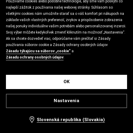
Používame cookies alebo podobné technológie, aby sme vám poskytli čo
najlepší zážitok z používania našej webovej stránky. Súhlasom so
všetkými cookies nám umožníte starať sa o váš komfort pri nákupoch na
základe vašich vlastných preferencií, zvykov a prispôsobenie zobrazenia
našej ponuky individuálne vašim potrebám alebo personalizovanej inzercii.
Svoj výber môžete kedykoľvek zmeniť kliknutím na možnosť „Nastavenia“.
Ak sa chcete dozvedieť viac, odporúčame vám prečítať si Zásady
používania súborov cookie a Zásady ochrany osobných údajov
Zásadu týkajúcu sa súborov „cookie“
a
Zásadu ochrany osobných údajov
.
OK
Nastavenia
Slovenská republika (Slovakia)