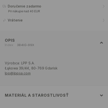
Doručenie zadarmo
Pri nákupe nad 40 EUR
Vrátenie
OPIS
Index
384IG-99X
Výrobca
:
LPP S.A.
Łąkowa 39/44, 80-769 Gdańsk
lpp@lppsa.com
MATERIÁL A STAROSTLIVOSŤ