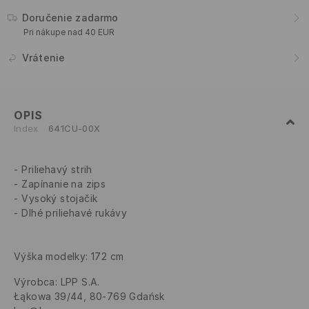
Doručenie zadarmo
Pri nákupe nad 40 EUR
Vrátenie
OPIS
Index
641CU-00X
Priliehavý strih
Zapínanie na zips
Vysoký stojačik
Dlhé priliehavé rukávy
Výška modelky: 172 cm
Výrobca
:
LPP S.A.
Łąkowa 39/44, 80-769 Gdańsk