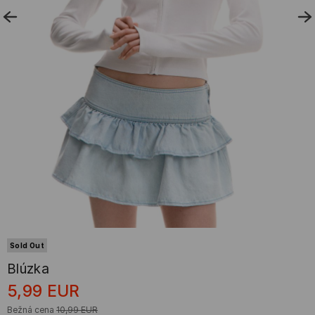
Sold Out
Blúzka
5,99
EUR
Bežná cena
10,99
EUR