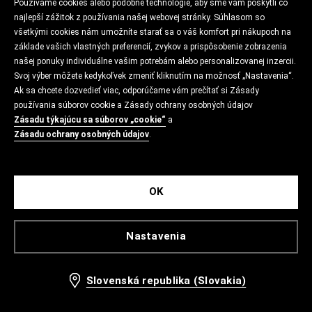
Používame cookies alebo podobné technológie, aby sme vám poskytli čo
najlepší zážitok z používania našej webovej stránky. Súhlasom so
všetkými cookies nám umožníte starať sa o váš komfort pri nákupoch na
základe vašich vlastných preferencií, zvykov a prispôsobenie zobrazenia
našej ponuky individuálne vašim potrebám alebo personalizovanej inzercii.
Svoj výber môžete kedykoľvek zmeniť kliknutím na možnosť „Nastavenia“.
Ak sa chcete dozvedieť viac, odporúčame vám prečítať si Zásady
používania súborov cookie a Zásady ochrany osobných údajov
Zásadu týkajúcu sa súborov „cookie“
a
Zásadu ochrany osobných údajov
.
OK
Nastavenia
Slovenská republika (Slovakia)