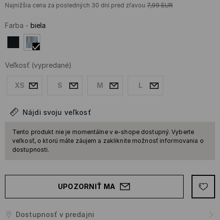
Najnižšia cena za posledných 30 dní pred zľavou
7,99
EUR
Farba
-
biela
Veľkosť
(vypredané)
XS
S
M
L
Nájdi svoju veľkosť
Tento produkt nie je momentálne v e-shope dostupný. Vyberte
veľkosť, o ktorú máte záujem a zakliknite možnosť informovania o
dostupnosti.
UPOZORNIŤ MA
Dostupnosť v predajni