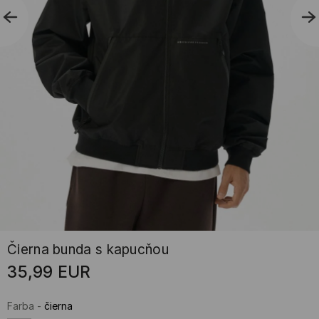
Čierna bunda s kapucňou
35,99
EUR
Farba
-
čierna