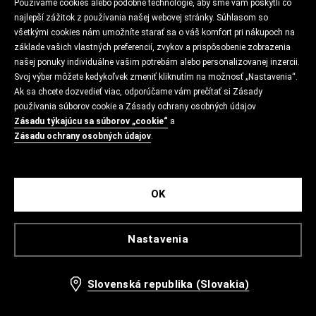
Používame cookies alebo podobné technológie, aby sme vám poskytli čo
najlepší zážitok z používania našej webovej stránky. Súhlasom so
všetkými cookies nám umožníte starať sa o váš komfort pri nákupoch na
základe vašich vlastných preferencií, zvykov a prispôsobenie zobrazenia
našej ponuky individuálne vašim potrebám alebo personalizovanej inzercii.
Svoj výber môžete kedykoľvek zmeniť kliknutím na možnosť „Nastavenia“.
Ak sa chcete dozvedieť viac, odporúčame vám prečítať si Zásady
používania súborov cookie a Zásady ochrany osobných údajov
Zásadu týkajúcu sa súborov „cookie“
a
Zásadu ochrany osobných údajov
.
OK
Nastavenia
Slovenská republika (Slovakia)