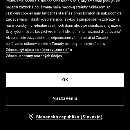
Používame cookies alebo podobné technológie, aby sme vám poskytli čo
najlepší zážitok z používania našej webovej stránky. Súhlasom so
všetkými cookies nám umožníte starať sa o váš komfort pri nákupoch na
základe vašich vlastných preferencií, zvykov a prispôsobenie zobrazenia
našej ponuky individuálne vašim potrebám alebo personalizovanej inzercii.
Svoj výber môžete kedykoľvek zmeniť kliknutím na možnosť „Nastavenia“.
Ak sa chcete dozvedieť viac, odporúčame vám prečítať si Zásady
používania súborov cookie a Zásady ochrany osobných údajov
Zásadu týkajúcu sa súborov „cookie“
a
Zásadu ochrany osobných údajov
.
OK
Nastavenia
Slovenská republika (Slovakia)