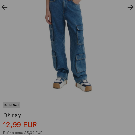
Sold Out
Džínsy
12,99
EUR
Bežná cena
35,99
EUR