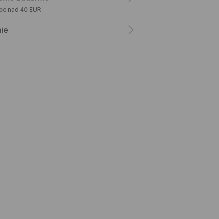
upe nad 40 EUR
nie