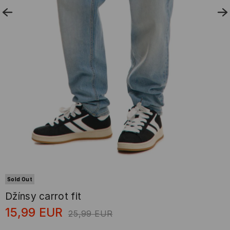
Sold Out
Džínsy carrot fit
15,99
EUR
25,99
EUR