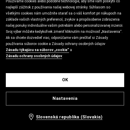
Používame cookies alebo podobné technológie, aby sme vám poskytli čo
najlepší zážitok z používania našej webovej stránky. Súhlasom so
všetkými cookies nám umožníte starať sa o váš komfort pri nákupoch na
základe vašich vlastných preferencií, zvykov a prispôsobenie zobrazenia
našej ponuky individuálne vašim potrebám alebo personalizovanej inzercii.
Svoj výber môžete kedykoľvek zmeniť kliknutím na možnosť „Nastavenia“.
Ak sa chcete dozvedieť viac, odporúčame vám prečítať si Zásady
používania súborov cookie a Zásady ochrany osobných údajov
Zásadu týkajúcu sa súborov „cookie“
a
Zásadu ochrany osobných údajov
.
OK
Nastavenia
Slovenská republika (Slovakia)