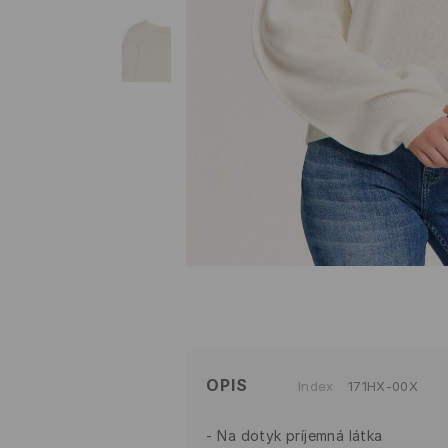
OPIS
Index
171HX-00X
Na dotyk príjemná látka