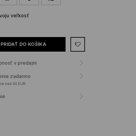
svoju veľkosť
PRIDAŤ DO KOŠÍKA
nosť v predajni
enie zadarmo
upe nad 40 EUR
nie