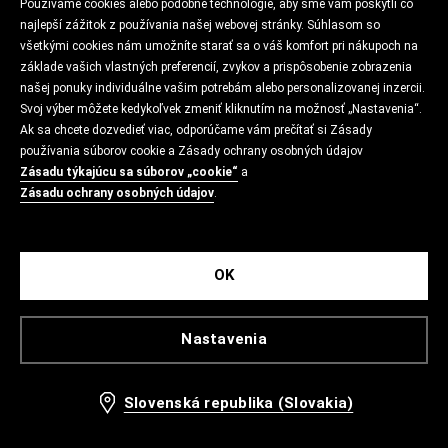
Používame cookies alebo podobné technológie, aby sme vám poskytli čo
najlepší zážitok z používania našej webovej stránky. Súhlasom so
všetkými cookies nám umožníte starať sa o váš komfort pri nákupoch na
základe vašich vlastných preferencií, zvykov a prispôsobenie zobrazenia
našej ponuky individuálne vašim potrebám alebo personalizovanej inzercii.
Svoj výber môžete kedykoľvek zmeniť kliknutím na možnosť „Nastavenia“.
Ak sa chcete dozvedieť viac, odporúčame vám prečítať si Zásady
používania súborov cookie a Zásady ochrany osobných údajov
Zásadu týkajúcu sa súborov „cookie“
a
Zásadu ochrany osobných údajov
.
OK
Nastavenia
Slovenská republika (Slovakia)