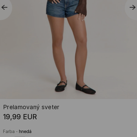
Prelamovaný sveter
19,99
EUR
Farba
-
hnedá