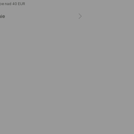
upe nad 40 EUR
nie