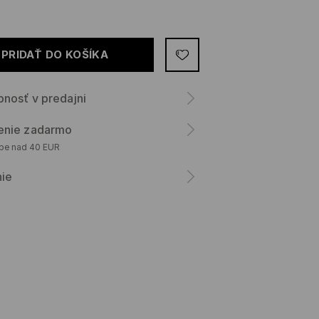
PRIDAŤ DO KOŠÍKA
nosť v predajni
enie zadarmo
upe nad 40 EUR
nie