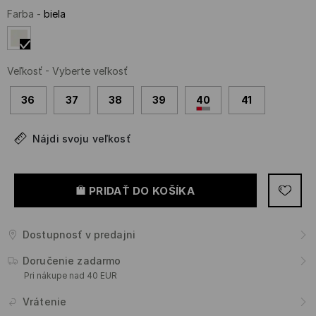
Farba
-
biela
Veľkosť
-
Vyberte veľkosť
36
37
38
39
40
41
Nájdi svoju veľkosť
PRIDAŤ DO KOŠÍKA
Dostupnosť v predajni
Doručenie zadarmo
Pri nákupe nad 40 EUR
Vrátenie