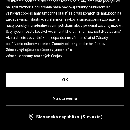
Používame cookies alebo podobné technológie, aby sme vám poskytli čo
najlepší zážitok z používania našej webovej stránky. Súhlasom so
všetkými cookies nám umožníte starať sa o váš komfort pri nákupoch na
základe vašich vlastných preferencií, zvykov a prispôsobenie zobrazenia
našej ponuky individuálne vašim potrebám alebo personalizovanej inzercii.
Svoj výber môžete kedykoľvek zmeniť kliknutím na možnosť „Nastavenia“.
Ak sa chcete dozvedieť viac, odporúčame vám prečítať si Zásady
používania súborov cookie a Zásady ochrany osobných údajov
Zásadu týkajúcu sa súborov „cookie“
a
Zásadu ochrany osobných údajov
.
OK
Nastavenia
Slovenská republika (Slovakia)