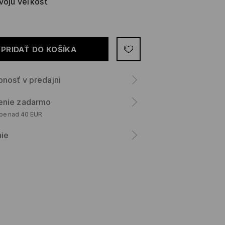
svoju veľkosť
PRIDAŤ DO KOŠÍKA
nosť v predajni
enie zadarmo
upe nad 40 EUR
nie