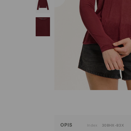
OPIS
Index
308HX-83X