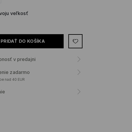
svoju veľkosť
PRIDAŤ DO KOŠÍKA
nosť v predajni
enie zadarmo
upe nad 40 EUR
nie