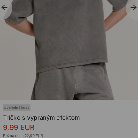
posledné kusy
Tričko s vypraným efektom
9,99
EUR
Bežná cena
22,99
EUR