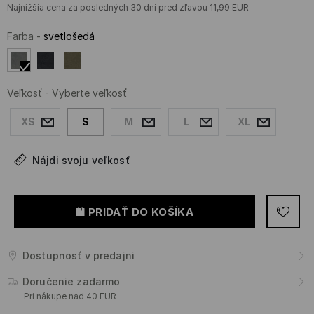
Najnižšia cena za posledných 30 dní pred zľavou
11,99
EUR
Farba
-
svetlošedá
Veľkosť
-
Vyberte veľkosť
XS
S
M
L
XL
Nájdi svoju veľkosť
PRIDAŤ DO KOŠÍKA
Dostupnosť v predajni
Doručenie zadarmo
Pri nákupe nad 40 EUR