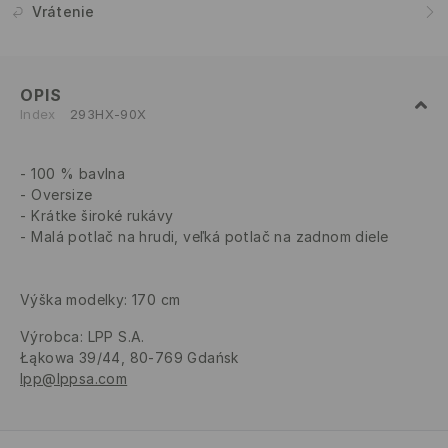
Vrátenie
OPIS
Index
293HX-90X
100 % bavlna
Oversize
Krátke široké rukávy
Malá potlač na hrudi, veľká potlač na zadnom diele
Výška modelky: 170 cm
Výrobca
:
LPP S.A.
Łąkowa 39/44, 80-769 Gdańsk
lpp@lppsa.com