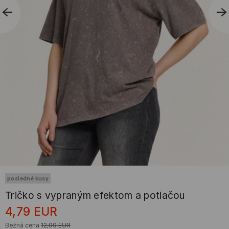
posledné kusy
Tričko s vypraným efektom a potlačou
4,79
EUR
Bežná cena
12,99
EUR