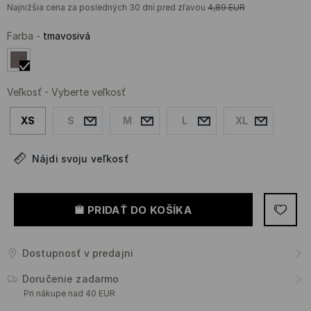
Najnižšia cena za posledných 30 dní pred zľavou
4,89
EUR
Farba
-
tmavosivá
Veľkosť
-
Vyberte veľkosť
XS
S
M
L
XL
Nájdi svoju veľkosť
PRIDAŤ DO KOŠÍKA
Dostupnosť v predajni
Doručenie zadarmo
Pri nákupe nad 40 EUR