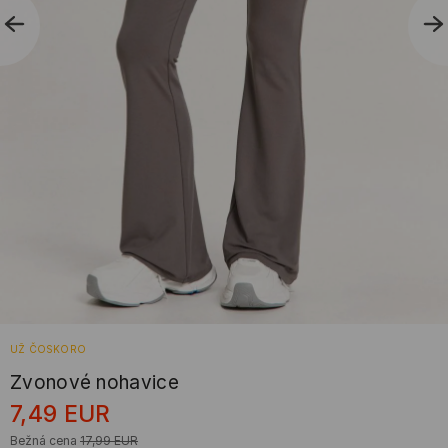
UŽ ČOSKORO
Zvonové nohavice
7,49
EUR
Bežná cena
17,99
EUR