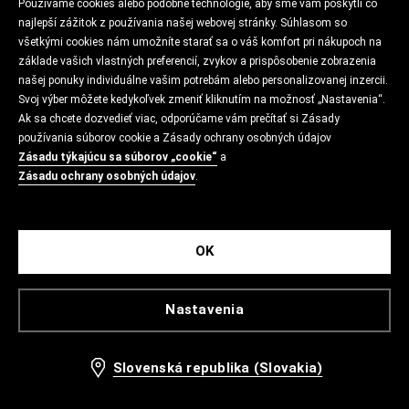
Používame cookies alebo podobné technológie, aby sme vám poskytli čo
najlepší zážitok z používania našej webovej stránky. Súhlasom so
všetkými cookies nám umožníte starať sa o váš komfort pri nákupoch na
základe vašich vlastných preferencií, zvykov a prispôsobenie zobrazenia
našej ponuky individuálne vašim potrebám alebo personalizovanej inzercii.
Svoj výber môžete kedykoľvek zmeniť kliknutím na možnosť „Nastavenia“.
Ak sa chcete dozvedieť viac, odporúčame vám prečítať si Zásady
používania súborov cookie a Zásady ochrany osobných údajov
Zásadu týkajúcu sa súborov „cookie“
a
Zásadu ochrany osobných údajov
.
OK
Nastavenia
Slovenská republika (Slovakia)