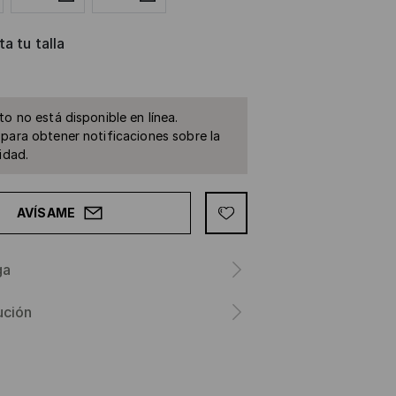
a tu talla
to no está disponible en línea.
para obtener notificaciones sobre la
idad.
AVÍSAME
ga
ución