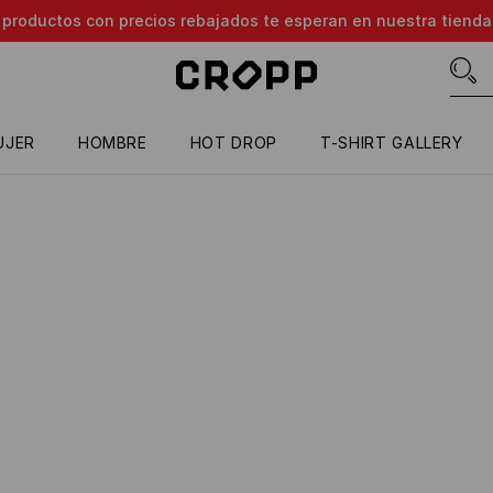
e productos con precios rebajados te esperan en nuestra tienda
UJER
HOMBRE
HOT DROP
T-SHIRT GALLERY