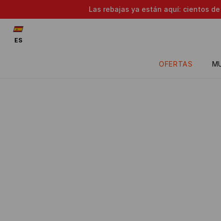
Las rebajas ya están aquí: cientos d
ES
OFERTAS
M