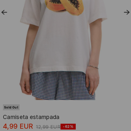
Sold Out
Camiseta estampada
4,99
EUR
12,99
EUR
-62%