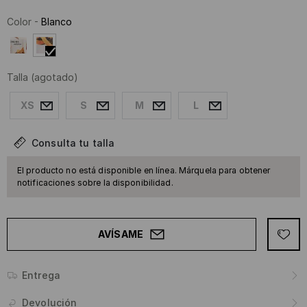
Color
-
Blanco
Talla
(agotado)
XS
S
M
L
Consulta tu talla
El producto no está disponible en línea. Márquela para obtener
notificaciones sobre la disponibilidad.
AVÍSAME
Entrega
Devolución