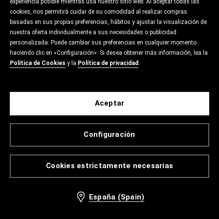
experiencia posible mientras usa nuestro sitio web. Al aceptar todas las
cookies, nos permitirá cuidar de su comodidad al realizar compras
basadas en sus propias preferencias, hábitos y ajustar la visualización de
nuestra oferta individualmente a sus necesidades o publicidad
personalizada. Puede cambiar sus preferencias en cualquier momento
haciendo clic en «Configuración». Si desea obtener más información, lea la
Política de Cookies
y la
Política de privacidad
.
Aceptar
Configuración
Cookies estrictamente necesarias
España (Spain)