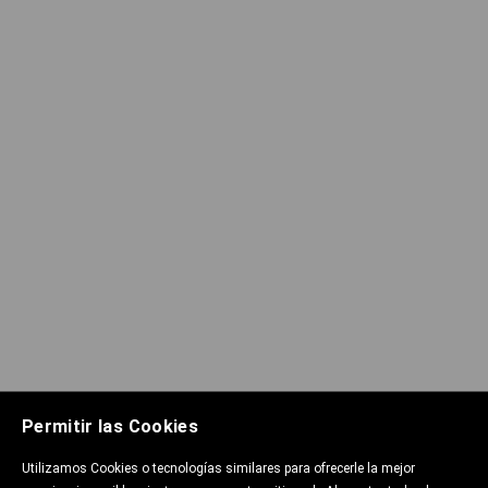
Permitir las Cookies
Utilizamos Cookies o tecnologías similares para ofrecerle la mejor