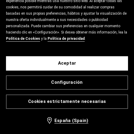
experiencia posible mientras usa nuestro sitio web. Al aceptar todas las
cookies, nos permitirá cuidar de su comodidad al realizar compras
basadas en sus propias preferencias, hábitos y ajustar la visualización de
nuestra oferta individualmente a sus necesidades o publicidad
personalizada. Puede cambiar sus preferencias en cualquier momento
haciendo clic en «Configuración». Si desea obtener más información, lea la
Política de Cookies
y la
Política de privacidad
.
Aceptar
Configuración
Cookies estrictamente necesarias
España (Spain)