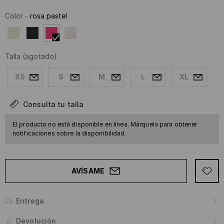
Color
-
rosa pastel
Talla
(agotado)
XS
S
M
L
XL
Consulta tu talla
El producto no está disponible en línea. Márquela para obtener
notificaciones sobre la disponibilidad.
AVÍSAME
Entrega
Devolución