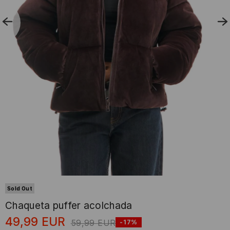
Sold Out
Chaqueta puffer acolchada
49,99
EUR
59,99
EUR
-17%