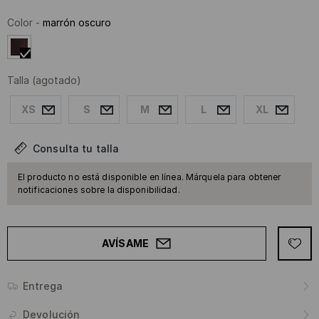
Color
-
marrón oscuro
Talla
(agotado)
XS
S
M
L
XL
Consulta tu talla
El producto no está disponible en línea. Márquela para obtener
notificaciones sobre la disponibilidad.
AVÍSAME
Entrega
Devolución