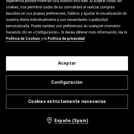
experiencia posible mientras usa nuestro sitio web. Al aceptar todas las
cookies, nos permitirá cuidar de su comodidad al realizar compras
basadas en sus propias preferencias, hábitos y ajustar la visualización de
nuestra oferta individualmente a sus necesidades o publicidad
personalizada. Puede cambiar sus preferencias en cualquier momento
haciendo clic en «Configuración». Si desea obtener más información, lea la
Política de Cookies
y la
Política de privacidad
.
Aceptar
Configuración
Cookies estrictamente necesarias
España (Spain)