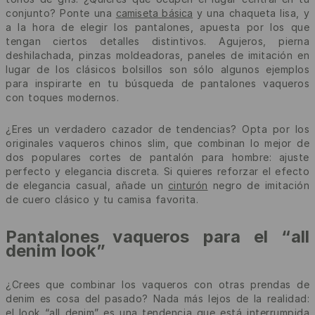
conjunto? Ponte una
camiseta básica
y una chaqueta lisa, y
a la hora de elegir los pantalones, apuesta por los que
tengan ciertos detalles distintivos. Agujeros, pierna
deshilachada, pinzas moldeadoras, paneles de imitación en
lugar de los clásicos bolsillos son sólo algunos ejemplos
para inspirarte en tu búsqueda de pantalones vaqueros
con toques modernos.
¿Eres un verdadero cazador de tendencias? Opta por los
originales vaqueros chinos slim, que combinan lo mejor de
dos populares cortes de pantalón para hombre: ajuste
perfecto y elegancia discreta. Si quieres reforzar el efecto
de elegancia casual, añade un
cinturón
negro de imitación
de cuero clásico y tu camisa favorita.
Pantalones vaqueros para el “all
denim look”
¿Crees que combinar los vaqueros con otras prendas de
denim es cosa del pasado? Nada más lejos de la realidad:
el look “all denim” es una tendencia que está interrumpida