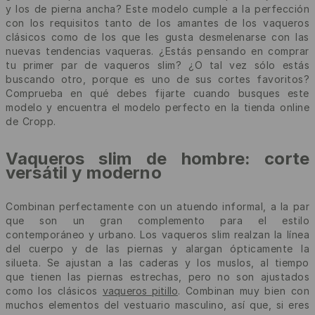
y los de pierna ancha? Este modelo cumple a la perfección
con los requisitos tanto de los amantes de los vaqueros
clásicos como de los que les gusta desmelenarse con las
nuevas tendencias vaqueras. ¿Estás pensando en comprar
tu primer par de vaqueros slim? ¿O tal vez sólo estás
buscando otro, porque es uno de sus cortes favoritos?
Comprueba en qué debes fijarte cuando busques este
modelo y encuentra el modelo perfecto en la tienda online
de Cropp.
Vaqueros slim de hombre: corte
versátil y moderno
Combinan perfectamente con un atuendo informal, a la par
que son un gran complemento para el estilo
contemporáneo y urbano. Los vaqueros slim realzan la línea
del cuerpo y de las piernas y alargan ópticamente la
silueta. Se ajustan a las caderas y los muslos, al tiempo
que tienen las piernas estrechas, pero no son ajustados
como los clásicos
vaqueros pitillo
. Combinan muy bien con
muchos elementos del vestuario masculino, así que, si eres