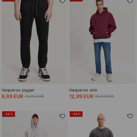
Vaqueros jogger
Vaqueros slim
9,99 EUR
12,99 EUR
25,99 EUR
35,99 EUR
-56%
-44%