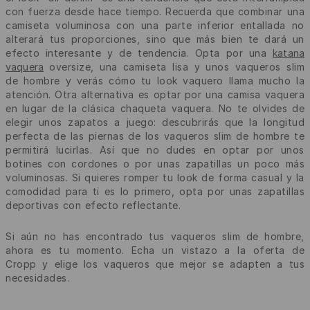
con fuerza desde hace tiempo. Recuerda que combinar una
camiseta voluminosa con una parte inferior entallada no
alterará tus proporciones, sino que más bien te dará un
efecto interesante y de tendencia. Opta por una
katana
vaquera
oversize, una camiseta lisa y unos vaqueros slim
de hombre y verás cómo tu look vaquero llama mucho la
atención. Otra alternativa es optar por una camisa vaquera
en lugar de la clásica chaqueta vaquera. No te olvides de
elegir unos zapatos a juego: descubrirás que la longitud
perfecta de las piernas de los vaqueros slim de hombre te
permitirá lucirlas. Así que no dudes en optar por unos
botines con cordones o por unas zapatillas un poco más
voluminosas. Si quieres romper tu look de forma casual y la
comodidad para ti es lo primero, opta por unas zapatillas
deportivas con efecto reflectante.
Si aún no has encontrado tus vaqueros slim de hombre,
ahora es tu momento. Echa un vistazo a la oferta de
Cropp y elige los vaqueros que mejor se adapten a tus
necesidades.