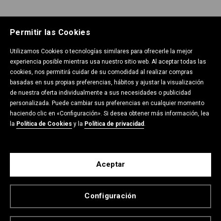
Permitir las Cookies
Utilizamos Cookies o tecnologías similares para ofrecerle la mejor
experiencia posible mientras usa nuestro sitio web. Al aceptar todas las
cookies, nos permitirá cuidar de su comodidad al realizar compras
E-SHOP CROPP
basadas en sus propias preferencias, hábitos y ajustar la visualización
de nuestra oferta individualmente a sus necesidades o publicidad
personalizada. Puede cambiar sus preferencias en cualquier momento
haciendo clic en «Configuración». Si desea obtener más información, lea
POLÍTICA DE PRIVACIDAD
la
Política de Cookies
y la
Política de privacidad
.
CONTACTO
Aceptar
Configuración