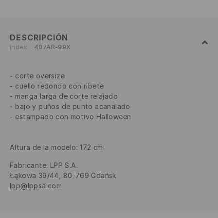
DESCRIPCIÓN
Index
487AR-99X
corte oversize
cuello redondo con ribete
manga larga de corte relajado
bajo y puños de punto acanalado
estampado con motivo Halloween
Altura de la modelo: 172 cm
Fabricante
:
LPP S.A.
Łąkowa 39/44, 80-769 Gdańsk
lpp@lppsa.com