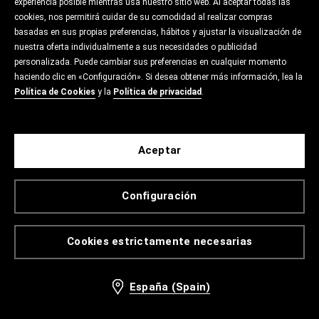
experiencia posible mientras usa nuestro sitio web. Al aceptar todas las
cookies, nos permitirá cuidar de su comodidad al realizar compras
basadas en sus propias preferencias, hábitos y ajustar la visualización de
nuestra oferta individualmente a sus necesidades o publicidad
personalizada. Puede cambiar sus preferencias en cualquier momento
haciendo clic en «Configuración». Si desea obtener más información, lea la
Política de Cookies
y la
Política de privacidad
.
Aceptar
Configuración
Cookies estrictamente necesarias
España (Spain)