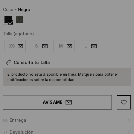
Color
-
Negro
Talla
(agotado)
XS
S
M
L
Consulta tu talla
El producto no está disponible en línea. Márquela para obtener
notificaciones sobre la disponibilidad.
AVÍSAME
Entrega
Devolución