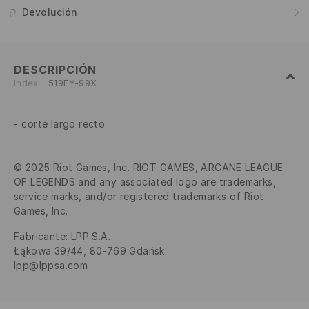
Devolución
DESCRIPCIÓN
Index
519FY-99X
corte largo recto
© 2025 Riot Games, Inc. RIOT GAMES, ARCANE LEAGUE
OF LEGENDS and any associated logo are trademarks,
service marks, and/or registered trademarks of Riot
Games, Inc.
Fabricante
:
LPP S.A.
Łąkowa 39/44, 80-769 Gdańsk
lpp@lppsa.com