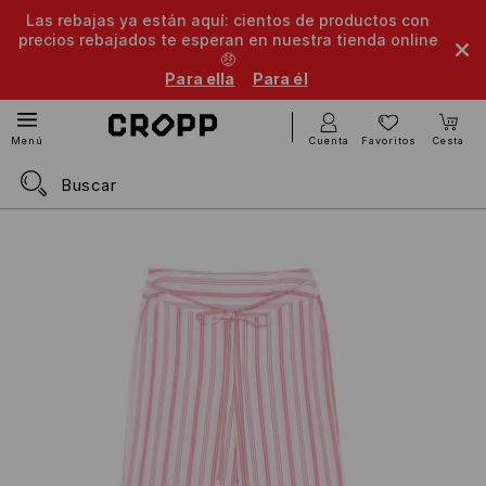
Las rebajas ya están aquí: cientos de productos con
precios rebajados te esperan en nuestra tienda online
🤑
Para ella
Para él
Cuenta
Favoritos
Cesta
Menú