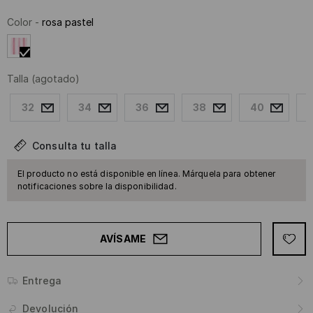
Color
-
rosa pastel
Talla
(agotado)
32
34
36
38
40
Consulta tu talla
El producto no está disponible en línea. Márquela para obtener
notificaciones sobre la disponibilidad.
AVÍSAME
Entrega
Devolución