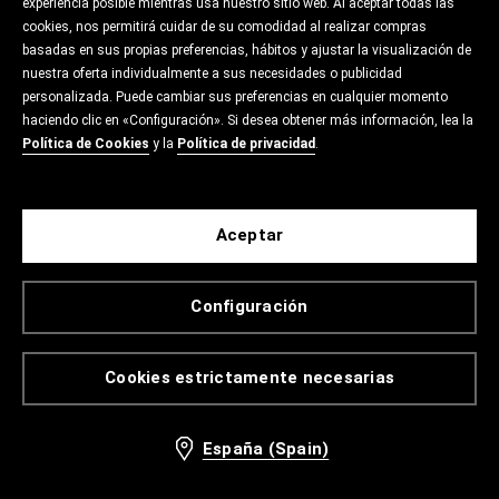
experiencia posible mientras usa nuestro sitio web. Al aceptar todas las
cookies, nos permitirá cuidar de su comodidad al realizar compras
basadas en sus propias preferencias, hábitos y ajustar la visualización de
nuestra oferta individualmente a sus necesidades o publicidad
personalizada. Puede cambiar sus preferencias en cualquier momento
haciendo clic en «Configuración». Si desea obtener más información, lea la
Política de Cookies
y la
Política de privacidad
.
Aceptar
Configuración
Cookies estrictamente necesarias
España (Spain)