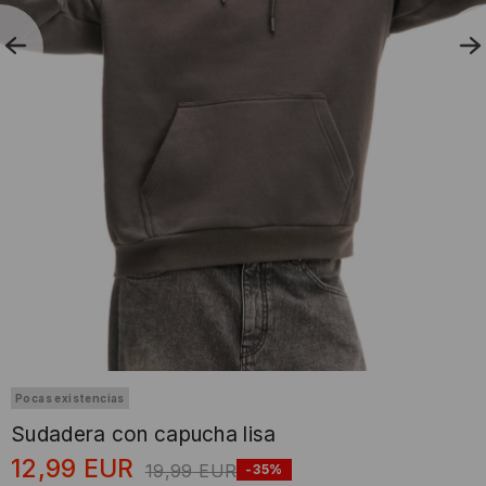
Pocas existencias
Sudadera con capucha lisa
12,99
EUR
19,99
EUR
-35%