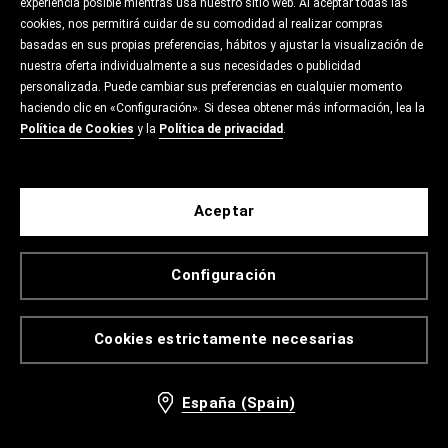
experiencia posible mientras usa nuestro sitio web. Al aceptar todas las
cookies, nos permitirá cuidar de su comodidad al realizar compras
basadas en sus propias preferencias, hábitos y ajustar la visualización de
nuestra oferta individualmente a sus necesidades o publicidad
personalizada. Puede cambiar sus preferencias en cualquier momento
haciendo clic en «Configuración». Si desea obtener más información, lea la
Política de Cookies
y la
Política de privacidad
.
Aceptar
Configuración
Cookies estrictamente necesarias
España (Spain)