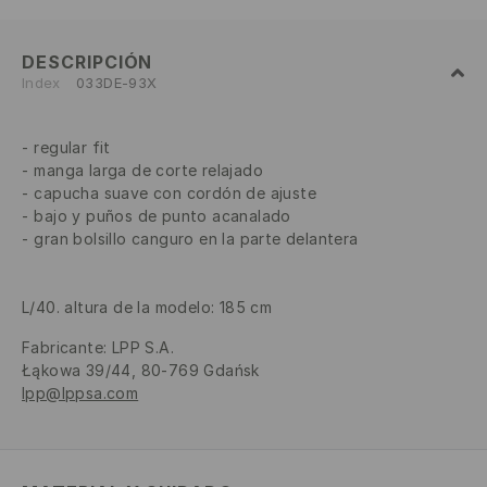
DESCRIPCIÓN
Index
033DE-93X
regular fit
manga larga de corte relajado
capucha suave con cordón de ajuste
bajo y puños de punto acanalado
gran bolsillo canguro en la parte delantera
L/40. altura de la modelo: 185 cm
Fabricante
:
LPP S.A.
Łąkowa 39/44, 80-769 Gdańsk
lpp@lppsa.com