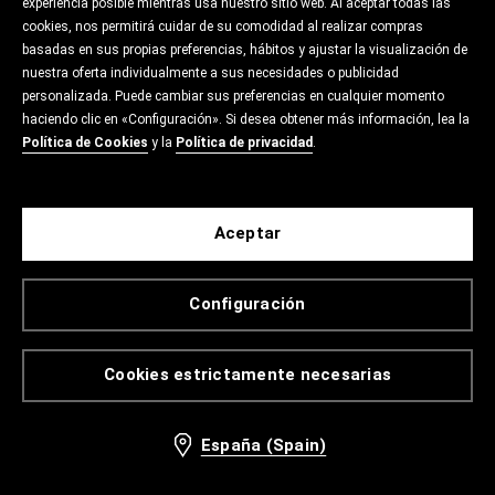
experiencia posible mientras usa nuestro sitio web. Al aceptar todas las
cookies, nos permitirá cuidar de su comodidad al realizar compras
basadas en sus propias preferencias, hábitos y ajustar la visualización de
nuestra oferta individualmente a sus necesidades o publicidad
personalizada. Puede cambiar sus preferencias en cualquier momento
haciendo clic en «Configuración». Si desea obtener más información, lea la
Política de Cookies
y la
Política de privacidad
.
Aceptar
Configuración
Cookies estrictamente necesarias
España (Spain)