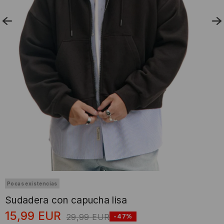
Pocas existencias
Sudadera con capucha lisa
15,99
EUR
29,99
EUR
-47%