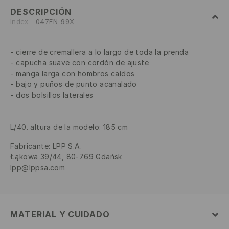
DESCRIPCIÓN
Index
047FN-99X
cierre de cremallera a lo largo de toda la prenda
capucha suave con cordón de ajuste
manga larga con hombros caídos
bajo y puños de punto acanalado
dos bolsillos laterales
L/40. altura de la modelo: 185 cm
Fabricante
:
LPP S.A.
Łąkowa 39/44, 80-769 Gdańsk
lpp@lppsa.com
MATERIAL Y CUIDADO