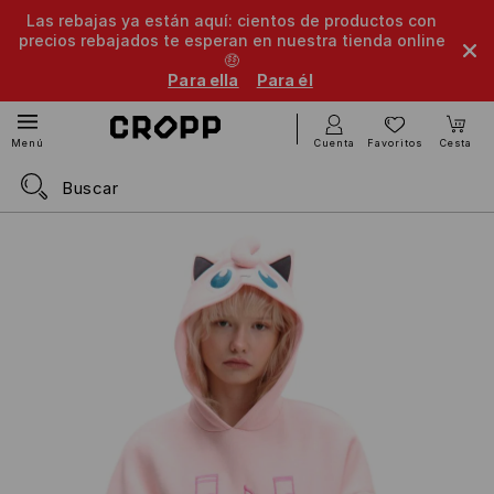
Las rebajas ya están aquí: cientos de productos con
precios rebajados te esperan en nuestra tienda online
🤑
Para ella
Para él
Cuenta
Favoritos
Cesta
Menú