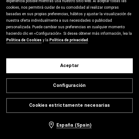
experiencia posible mientras usa nuestro sitio web. Al aceptar todas las
cookies, nos permitirá cuidar de su comodidad al realizar compras
basadas en sus propias preferencias, hábitos y ajustar la visualización de
nuestra oferta individualmente a sus necesidades o publicidad
personalizada. Puede cambiar sus preferencias en cualquier momento
haciendo clic en «Configuración». Si desea obtener más información, lea la
Política de Cookies
y la
Política de privacidad
.
Aceptar
Configuración
Cookies estrictamente necesarias
España (Spain)