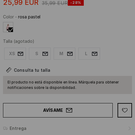
25,99
EUR
35,99
EUR
-28%
Color
-
rosa pastel
Talla
(agotado)
XS
S
M
L
Consulta tu talla
El producto no está disponible en línea. Márquela para obtener
notificaciones sobre la disponibilidad.
AVÍSAME
Entrega