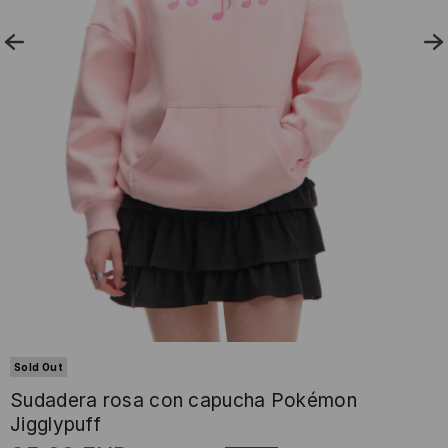
Sold Out
Sudadera rosa con capucha Pokémon
Jigglypuff