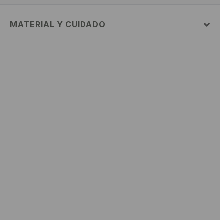
MATERIAL Y CUIDADO
60% ALGODÓN, 40% POLIÉSTER