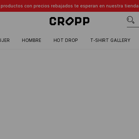
e productos con precios rebajados te esperan en nuestra tienda
UJER
HOMBRE
HOT DROP
T-SHIRT GALLERY