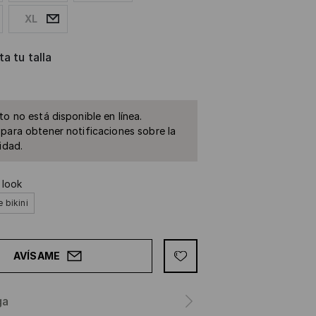
XL
a tu talla
to no está disponible en línea.
para obtener notificaciones sobre la
idad.
 look
 bikini
AVÍSAME
ga