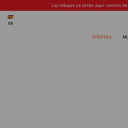
Las rebajas ya están aquí: cientos d
ES
OFERTAS
M