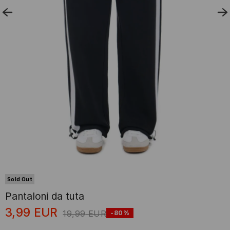
Sold Out
Pantaloni da tuta
3,99
EUR
19,99
EUR
-80%