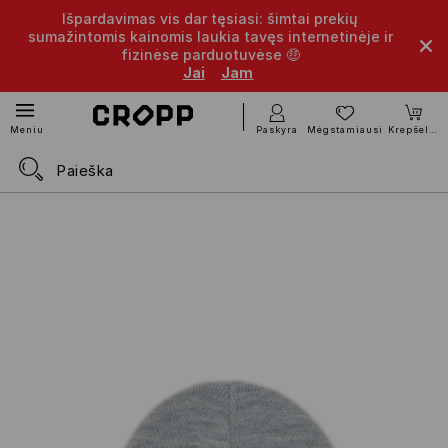
Išpardavimas vis dar tęsiasi: šimtai prekių
sumažintomis kainomis laukia tavęs internetinėje ir
fizinėse parduotuvėse 🤑
Jai
Jam
Paskyra
Mėgstamiausi
Krepšelis
Meniu