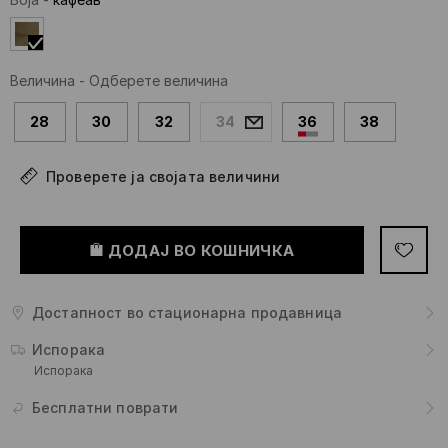
Величина
-
Одберете величина
28
30
32
34
36
38
Проверете ја својата величини
ДОДАЈ ВО КОШНИЧКА
Достапност во стационарна продавница
Испорака
Испорака
Бесплатни поврати