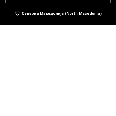
Северна Македонија (North Macedonia)
Препорачани