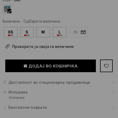
Величина
-
Одберете величина
XS
S
M
L
XL
Проверете ја својата величини
ДОДАЈ ВО КОШНИЧКА
Достапност во стационарна продавница
Испорака
Испорака
Бесплатни поврати