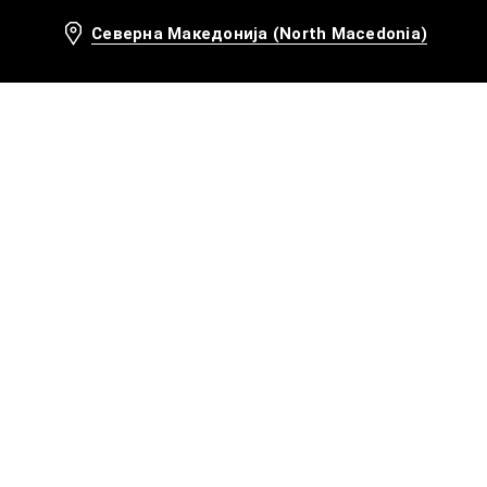
Северна Македонија (North Macedonia)
Препорачани