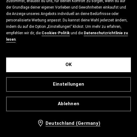
zustimmst, erlaubst du uns, für deinen Komfort zu sorgen, wenn du auf
der Grundlage deiner eigenen Vorlieben und Gewohnheiten einkaufst und
die Anzeige unseres Angebots individuell an deine Bedürfnisse oder
personalisierte Werbung anpasst. Du kannst deine Wahl jederzeit ändern,
indem du auf die Option „Einstellungen“ klickst. Um mehr zu erfahren,
empfehlen wir dir, die
Cookies-Politik
und die
Datenschutzrichtlinie zu
lesen
.
OK
Einstellungen
Ablehnen
Deutschland (Germany)