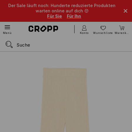
Der Sale läuft noch: Hunderte reduzierte Produkten
warten online auf dich 🤑
Für Sie
Für Ihn
Konto
Wunschliste
Warenkorb
Menü