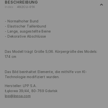
BESCHREIBUNG
Index
492CU-01X
Normalhoher Bund
Elastischer Taillenbund
Lange, ausgestellte Beine
Dekorative Abschlüsse
Das Modell trägt Größe S/36. Körpergröße des Models:
174 cm
Das Bild beinhaltet Elemente, die mithilfe von KI-
Technologie modifiziert wurden.
Hersteller
:
LPP S.A.
Łąkowa 39/44, 80-769 Gdańsk
lpp@lppsa.com