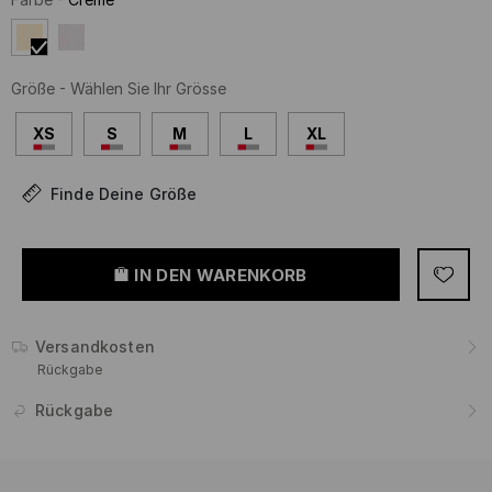
Größe
-
Wählen Sie Ihr Grösse
XS
S
M
L
XL
Finde Deine Größe
IN DEN WARENKORB
Versandkosten
Rückgabe
Rückgabe