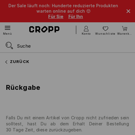
Der Sale läuft noch: Hunderte reduzierte Produkten
warten online auf dich 🤑
Für Sie
Für Ihn
Konto
Wunschliste
Warenkorb
Menü
ZURÜCK
Rückgabe
Falls Du mit einem Artikel von Cropp nicht zufrieden sein
solltest, hast Du ab dem Erhalt Deiner Bestellung
30
Tage Zeit, diese zurückzugeben.