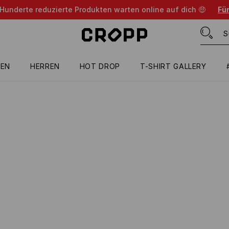
 Hunderte reduzierte Produkten warten online auf dich 🤑
Für
EN
HERREN
HOT DROP
T-SHIRT GALLERY