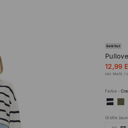
Sold Out
Pullove
12,99
inkl. MwSt. / 
Farbe
-
Cr
Größe
(aus