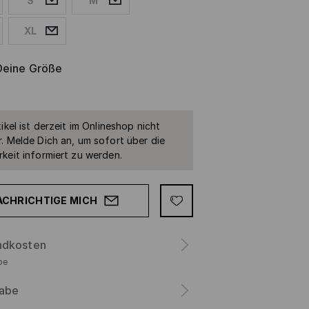
S
M
XL
Deine Größe
ikel ist derzeit im Onlineshop nicht
. Melde Dich an, um sofort über die
keit informiert zu werden.
ACHRICHTIGE MICH
ndkosten
be
abe