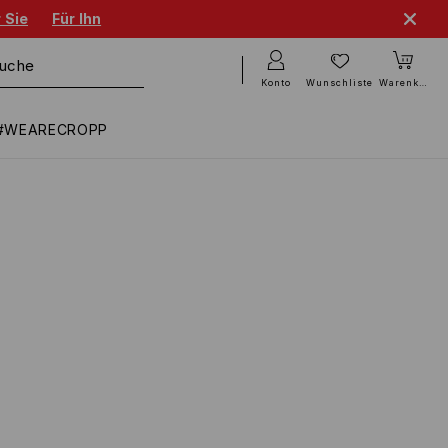
 Sie
Für Ihn
Konto
Wunschliste
Warenkorb
#WEARECROPP