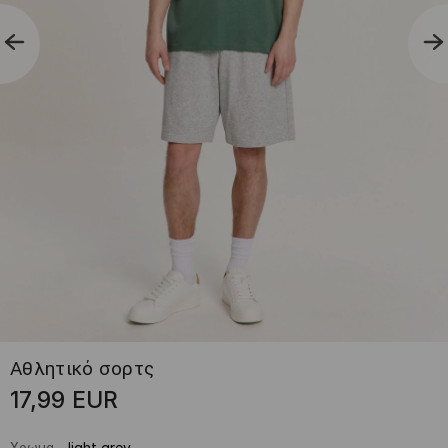
Αθλητικό σορτς
17,99
EUR
Χρωμα
-
light grey