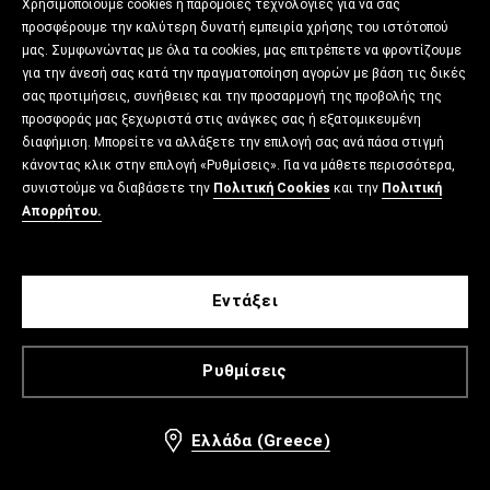
Χρησιμοποιούμε cookies ή παρόμοιες τεχνολογίες για να σας
προσφέρουμε την καλύτερη δυνατή εμπειρία χρήσης του ιστότοπού
μας. Συμφωνώντας με όλα τα cookies, μας επιτρέπετε να φροντίζουμε
για την άνεσή σας κατά την πραγματοποίηση αγορών με βάση τις δικές
σας προτιμήσεις, συνήθειες και την προσαρμογή της προβολής της
προσφοράς μας ξεχωριστά στις ανάγκες σας ή εξατομικευμένη
διαφήμιση. Μπορείτε να αλλάξετε την επιλογή σας ανά πάσα στιγμή
κάνοντας κλικ στην επιλογή «Ρυθμίσεις». Για να μάθετε περισσότερα,
συνιστούμε να διαβάσετε την
Πολιτική Cookies
και την
Πολιτική
Απορρήτου.
Εντάξει
Ρυθμίσεις
Ελλάδα (Greece)