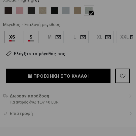
Μέγεθος
-
Επιλογή μεγέθους
XS
S
M
L
XL
XXL
Ελέγξτε το μέγεθός σας
ΠΡΟΣΘΉΚΗ ΣΤΟ ΚΑΛΆΘΙ
Δωρεάν παράδοση
Για αγορές άνω των 40 EUR
Επιστροφή