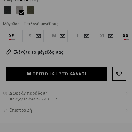
Μέγεθος
-
Επιλογή μεγέθους
XS
S
M
L
XL
XXL
Ελέγξτε το μέγεθός σας
ΠΡΟΣΘΉΚΗ ΣΤΟ ΚΑΛΆΘΙ
Δωρεάν παράδοση
Για αγορές άνω των 40 EUR
Επιστροφή