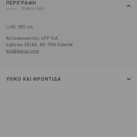
ΠΕΡΙΓΡΑΦΉ
Index
104HY-09X
L/40. 185 cm
Κατασκευαστής
:
LPP S.A.
Łąkowa 39/44, 80-769 Gdańsk
lpp@lppsa.com
ΥΛΙΚΌ ΚΑΙ ΦΡΟΝΤΊΔΑ
80% ΒΑΜΒΑΚΙ, 20% ΠΟΛΥΕΣΤΕΡΑΣ