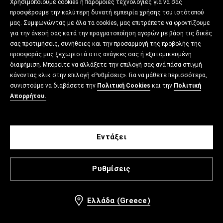
Χρησιμοποιούμε cookies ή παρόμοιες τεχνολογίες για να σας
προσφέρουμε την καλύτερη δυνατή εμπειρία χρήσης του ιστότοπού
μας. Συμφωνώντας με όλα τα cookies, μας επιτρέπετε να φροντίζουμε
για την άνεσή σας κατά την πραγματοποίηση αγορών με βάση τις δικές
σας προτιμήσεις, συνήθειες και την προσαρμογή της προβολής της
προσφοράς μας ξεχωριστά στις ανάγκες σας ή εξατομικευμένη
διαφήμιση. Μπορείτε να αλλάξετε την επιλογή σας ανά πάσα στιγμή
κάνοντας κλικ στην επιλογή «Ρυθμίσεις». Για να μάθετε περισσότερα,
συνιστούμε να διαβάσετε την
Πολιτική Cookies
και την
Πολιτική
Απορρήτου.
Εντάξει
Ρυθμίσεις
Ελλάδα (Greece)