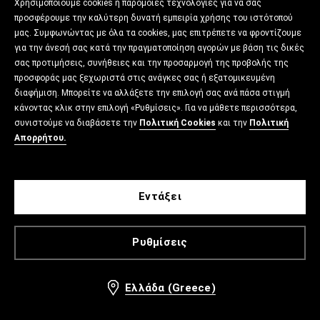
Χρησιμοποιούμε cookies ή παρόμοιες τεχνολογίες για να σας
προσφέρουμε την καλύτερη δυνατή εμπειρία χρήσης του ιστότοπού
μας. Συμφωνώντας με όλα τα cookies, μας επιτρέπετε να φροντίζουμε
για την άνεσή σας κατά την πραγματοποίηση αγορών με βάση τις δικές
σας προτιμήσεις, συνήθειες και την προσαρμογή της προβολής της
προσφοράς μας ξεχωριστά στις ανάγκες σας ή εξατομικευμένη
διαφήμιση. Μπορείτε να αλλάξετε την επιλογή σας ανά πάσα στιγμή
κάνοντας κλικ στην επιλογή «Ρυθμίσεις». Για να μάθετε περισσότερα,
συνιστούμε να διαβάσετε την
Πολιτική Cookies
και την
Πολιτική
Απορρήτου.
Εντάξει
Ρυθμίσεις
Ελλάδα (Greece)