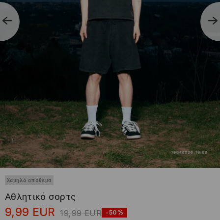
Χαμηλό απόθεμα
Αθλητικό σορτς
9,99
EUR
19,99
EUR
-50%