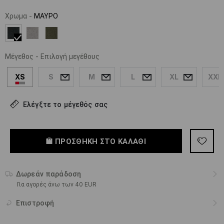
Χρωμα
-
ΜΑΥΡΟ
Μέγεθος
-
Επιλογή μεγέθους
XS
S
M
L
XL
XXL
Ελέγξτε το μέγεθός σας
ΠΡΟΣΘΉΚΗ ΣΤΟ ΚΑΛΆΘΙ
Δωρεάν παράδοση
Για αγορές άνω των 40 EUR
Επιστροφή