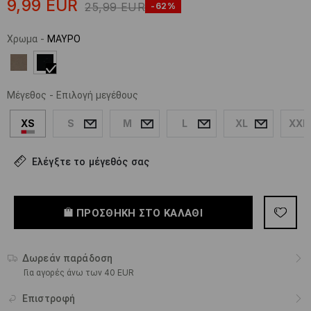
9,99
EUR
25,99
EUR
-62%
Χρωμα
-
ΜΑΥΡΟ
Μέγεθος
-
Επιλογή μεγέθους
XS
S
M
L
XL
XXL
Ελέγξτε το μέγεθός σας
ΠΡΟΣΘΉΚΗ ΣΤΟ ΚΑΛΆΘΙ
Δωρεάν παράδοση
Για αγορές άνω των 40 EUR
Επιστροφή