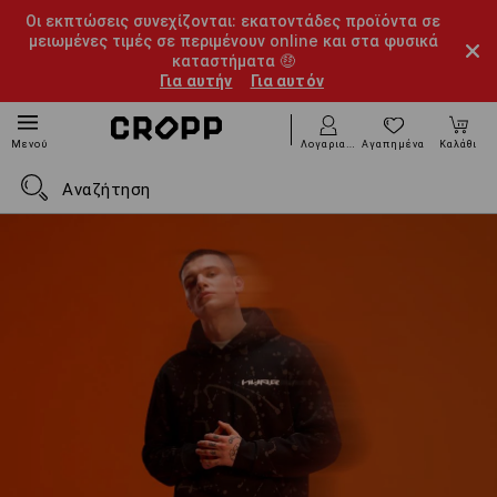
Οι εκπτώσεις συνεχίζονται: εκατοντάδες προϊόντα σε
μειωμένες τιμές σε περιμένουν online και στα φυσικά
καταστήματα 🤑
Για αυτήν
Για αυτόν
Λογαριασμός
Αγαπημένα
Καλάθι
Μενού