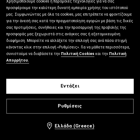
Χρησιμοποιούμε cookies ή παρόμοιες τεχνολογίες για να σας
προσφέρουμε την καλύτερη δυνατή εμπειρία χρήσης του ιστότοπού
μας. Συμφωνώντας με όλα τα cookies, μας επιτρέπετε να φροντίζουμε
για την άνεσή σας κατά την πραγματοποίηση αγορών με βάση τις δικές
σας προτιμήσεις, συνήθειες και την προσαρμογή της προβολής της
προσφοράς μας ξεχωριστά στις ανάγκες σας ή εξατομικευμένη
διαφήμιση. Μπορείτε να αλλάξετε την επιλογή σας ανά πάσα στιγμή
κάνοντας κλικ στην επιλογή «Ρυθμίσεις». Για να μάθετε περισσότερα,
συνιστούμε να διαβάσετε την
Πολιτική Cookies
και την
Πολιτική
Απορρήτου.
Εντάξει
Ρυθμίσεις
Ελλάδα (Greece)