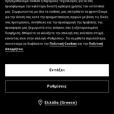
Χρησιμοποιούμε cookies ή παρόμοιες τεχνολογίες για να σας
προσφέρουμε την καλύτερη δυνατή εμπειρία χρήσης του ιστότοπού
μας. Συμφωνώντας με όλα τα cookies, μας επιτρέπετε να φροντίζουμε
για την άνεσή σας κατά την πραγματοποίηση αγορών με βάση τις δικές
σας προτιμήσεις, συνήθειες και την προσαρμογή της προβολής της
προσφοράς μας ξεχωριστά στις ανάγκες σας ή εξατομικευμένη
διαφήμιση. Μπορείτε να αλλάξετε την επιλογή σας ανά πάσα στιγμή
κάνοντας κλικ στην επιλογή «Ρυθμίσεις». Για να μάθετε περισσότερα,
συνιστούμε να διαβάσετε την
Πολιτική Cookies
και την
Πολιτική
Απορρήτου.
Εντάξει
Ρυθμίσεις
Ελλάδα (Greece)