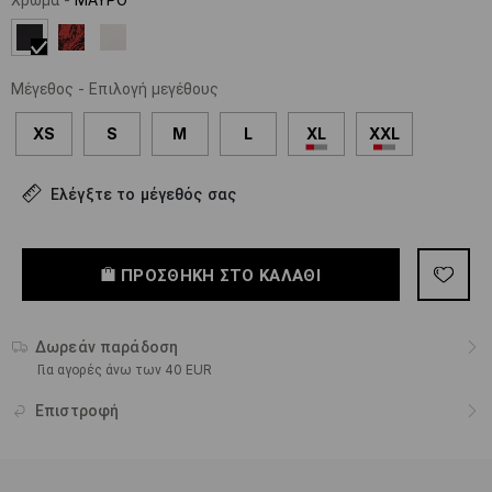
Μέγεθος
-
Επιλογή μεγέθους
XS
S
M
L
XL
XXL
Ελέγξτε το μέγεθός σας
ΠΡΟΣΘΉΚΗ ΣΤΟ ΚΑΛΆΘΙ
Δωρεάν παράδοση
Για αγορές άνω των 40 EUR
Επιστροφή