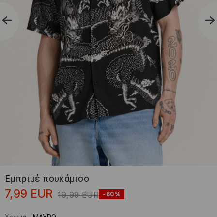
Εμπριμέ πουκάμισο
7,99
EUR
19,99
EUR
-60%
Χρωμα
-
ΜΑΥΡΟ