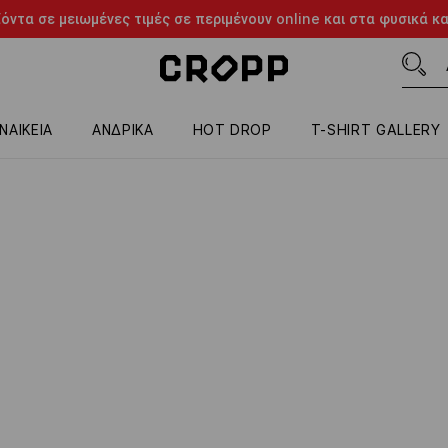
όντα σε μειωμένες τιμές σε περιμένουν online και στα φυσικά κ
ΝΑΙΚΕΙΑ
ΑΝΔΡΙΚΑ
HOT DROP
T-SHIRT GALLERY