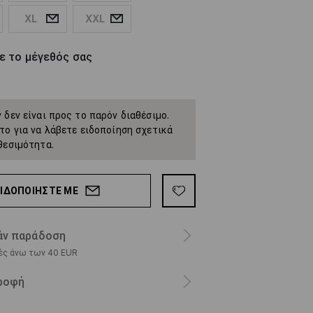
XL
XXL
ε το μέγεθός σας
 δεν είναι προς το παρόν διαθέσιμο.
το για να λάβετε ειδοποίηση σχετικά
θεσιμότητα.
ΕΙΔΟΠΟΙΉΣΤΕ ΜΕ
ν παράδοση
ρές άνω των 40 EUR
ροφή