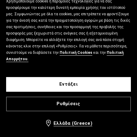
Χρησιμοποιούμε cookies ή παρόμοιες τεχνολογίες για να σας
προσφέρουμε την καλύτερη δυνατή εμπειρία χρήσης του ιστότοπού
μας. Συμφωνώντας με όλα τα cookies, μας επιτρέπετε να φροντίζουμε
για την άνεσή σας κατά την πραγματοποίηση αγορών με βάση τις δικές
σας προτιμήσεις, συνήθειες και την προσαρμογή της προβολής της
προσφοράς μας ξεχωριστά στις ανάγκες σας ή εξατομικευμένη
διαφήμιση. Μπορείτε να αλλάξετε την επιλογή σας ανά πάσα στιγμή
κάνοντας κλικ στην επιλογή «Ρυθμίσεις». Για να μάθετε περισσότερα,
συνιστούμε να διαβάσετε την
Πολιτική Cookies
και την
Πολιτική
Απορρήτου.
Εντάξει
Ρυθμίσεις
Ελλάδα (Greece)