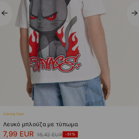
Coming Soon
Λευκό μπλούζα με τύπωμα
7,99
EUR
16,42
EUR
-51%